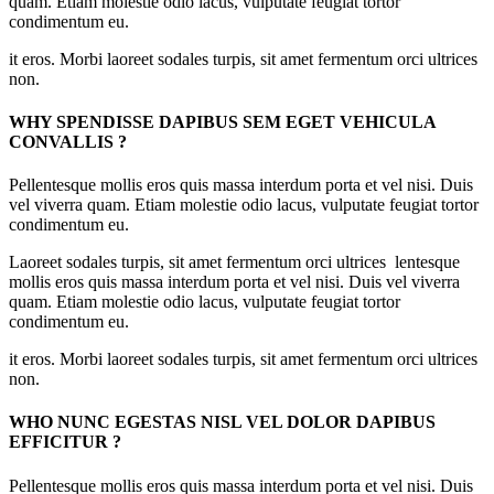
quam. Etiam molestie odio lacus, vulputate feugiat tortor
condimentum eu.
it eros. Morbi laoreet sodales turpis, sit amet fermentum orci ultrices
non.
WHY SPENDISSE DAPIBUS SEM EGET VEHICULA
CONVALLIS ?
Pellentesque mollis eros quis massa interdum porta et vel nisi. Duis
vel viverra quam. Etiam molestie odio lacus, vulputate feugiat tortor
condimentum eu.
Laoreet sodales turpis, sit amet fermentum orci ultrices lentesque
mollis eros quis massa interdum porta et vel nisi. Duis vel viverra
quam. Etiam molestie odio lacus, vulputate feugiat tortor
condimentum eu.
it eros. Morbi laoreet sodales turpis, sit amet fermentum orci ultrices
non.
WHO NUNC EGESTAS NISL VEL DOLOR DAPIBUS
EFFICITUR ?
Pellentesque mollis eros quis massa interdum porta et vel nisi. Duis