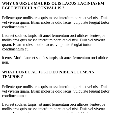
WHY US URSUS MAURIS QUIS LACUS LACINIASEM
EGET VEHICULA CONVALLIS ?
Pellentesque mollis eros quis massa interdum porta et vel nisi. Duis
vel viverra quam. Etiam molestie odio lacus, vulputate feugiat tortor
condimentum eu.
Laoreet sodales turpis, sit amet fermentum orci ultrices lentesque
mollis eros quis massa interdum porta et vel nisi. Duis vel viverra
quam. Etiam molestie odio lacus, vulputate feugiat tortor
condimentum eu.
it eros. Morbi laoreet sodales turpis, sit amet fermentum orci ultrices
non.
WHAT DONEC AC JUSTO EU NIBH ACCUMSAN
TEMPOR ?
Pellentesque mollis eros quis massa interdum porta et vel nisi. Duis
vel viverra quam. Etiam molestie odio lacus, vulputate feugiat tortor
condimentum eu.
Laoreet sodales turpis, sit amet fermentum orci ultrices lentesque
mollis eros quis massa interdum porta et vel nisi. Duis vel viverra