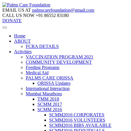
EMAIL US AT
palmscarefoundation@gmail.com
CALL US NOW
+91 86552 83180
DONATE
Home
ABOUT
FCRA DETAILS
Activities
VACCINATION PROGRAM 2021
COMMUNITY DEVELOPMENT
Feeding Programs
Medical Aid
PALMS CARE ORISSA
ORISSA Updates
International Interaction
Mumbai Marathons
TMM 2018
SCMM 2017
SCMM 2016
SCMM2016 CORPORATES
SCMM2016 VOLUNTEERS
SCMM2016 BIBS AVAILABLE
SCMM2016 INDIVIDUALS