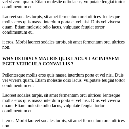
vel viverra quam. Etiam molestie odio lacus, vulputate feugiat tortor
condimentum eu.
Laoreet sodales turpis, sit amet fermentum orci ultrices lentesque
mollis eros quis massa interdum porta et vel nisi. Duis vel viverra
quam. Etiam molestie odio lacus, vulputate feugiat tortor
condimentum eu.
it eros. Morbi laoreet sodales turpis, sit amet fermentum orci ultrices
non.
WHY US URSUS MAURIS QUIS LACUS LACINIASEM
EGET VEHICULA CONVALLIS ?
Pellentesque mollis eros quis massa interdum porta et vel nisi. Duis
vel viverra quam. Etiam molestie odio lacus, vulputate feugiat tortor
condimentum eu.
Laoreet sodales turpis, sit amet fermentum orci ultrices lentesque
mollis eros quis massa interdum porta et vel nisi. Duis vel viverra
quam. Etiam molestie odio lacus, vulputate feugiat tortor
condimentum eu.
it eros. Morbi laoreet sodales turpis, sit amet fermentum orci ultrices
non.