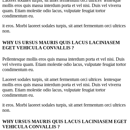
Laoreet sodales turpis, sit amet fermentum orci ultrices lentesque
mollis eros quis massa interdum porta et vel nisi. Duis vel viverra
quam. Etiam molestie odio lacus, vulputate feugiat tortor
condimentum eu.
it eros. Morbi laoreet sodales turpis, sit amet fermentum orci ultrices
non.
WHY US URSUS MAURIS QUIS LACUS LACINIASEM
EGET VEHICULA CONVALLIS ?
Pellentesque mollis eros quis massa interdum porta et vel nisi. Duis
vel viverra quam. Etiam molestie odio lacus, vulputate feugiat tortor
condimentum eu.
Laoreet sodales turpis, sit amet fermentum orci ultrices lentesque
mollis eros quis massa interdum porta et vel nisi. Duis vel viverra
quam. Etiam molestie odio lacus, vulputate feugiat tortor
condimentum eu.
it eros. Morbi laoreet sodales turpis, sit amet fermentum orci ultrices
non.
WHY URSUS MAURIS QUIS LACUS LACINIASEM EGET
VEHICULA CONVALLIS ?