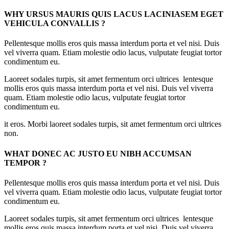
WHY URSUS MAURIS QUIS LACUS LACINIASEM EGET
VEHICULA CONVALLIS ?
Pellentesque mollis eros quis massa interdum porta et vel nisi. Duis
vel viverra quam. Etiam molestie odio lacus, vulputate feugiat tortor
condimentum eu.
Laoreet sodales turpis, sit amet fermentum orci ultrices lentesque
mollis eros quis massa interdum porta et vel nisi. Duis vel viverra
quam. Etiam molestie odio lacus, vulputate feugiat tortor
condimentum eu.
it eros. Morbi laoreet sodales turpis, sit amet fermentum orci ultrices
non.
WHAT DONEC AC JUSTO EU NIBH ACCUMSAN
TEMPOR ?
Pellentesque mollis eros quis massa interdum porta et vel nisi. Duis
vel viverra quam. Etiam molestie odio lacus, vulputate feugiat tortor
condimentum eu.
Laoreet sodales turpis, sit amet fermentum orci ultrices lentesque
mollis eros quis massa interdum porta et vel nisi. Duis vel viverra